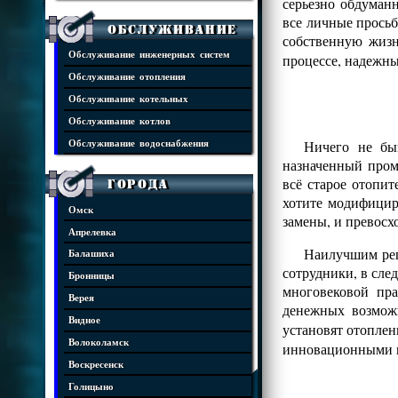
серьезно обдуман
все личные просьб
Обслуживание
собственную жизн
Обслуживание инженерных систем
процессе, надежны
Обслуживание отопления
Обслуживание котельных
Обслуживание котлов
Ничего не бы
Обслуживание водоснабжения
назначенный пром
всё старое отопит
Города
хотите модифицир
Омск
замены, и превос
Апрелевка
Наилучшим реш
Балашиха
сотрудники, в сле
Бронницы
многовековой пр
Верея
денежных возмож
Видное
установят отопле
Волоколамск
инновационными 
Воскресенск
Голицыно