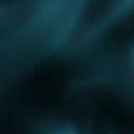
Монтаж дымохода
Монтаж котлов
Монтаж радиаторов
Автономное отопление
Электрическое отопление
Проектирование теплого пола
Боровское шоссе