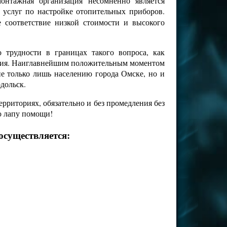
онтажная организация несомненно является
 услуг по настройке отопительных приборов.
е соответствие низкой стоимости и высокого
трудности в границах такого вопроса, как
чения. Наиглавнейшим положительным моментом
не только лишь населению города Омске, но и
одольск.
рриториях, обязательно и без промедления без
ю лапу помощи!
осуществляется: