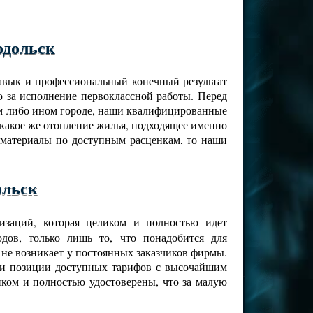
одольск
навык и профессиональный конечный результат
 за исполнение первоклассной работы. Перед
ком-либо ином городе, наши квалифицированные
 какое же отопление жилья, подходящее именно
 материалы по доступным расценкам, то наши
ольск
изаций, которая целиком и полностью идет
дов, только лишь то, что понадобится для
 не возникает у постоянных заказчиков фирмы.
ами позиции доступных тарифов с высочайшим
иком и полностью удостоверены, что за малую