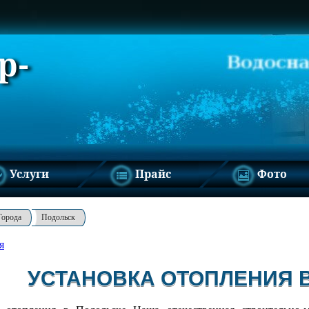
р-
Услуги
Прайс
Фото
Города
Подольск
я
УСТАНОВКА ОТОПЛЕНИЯ 