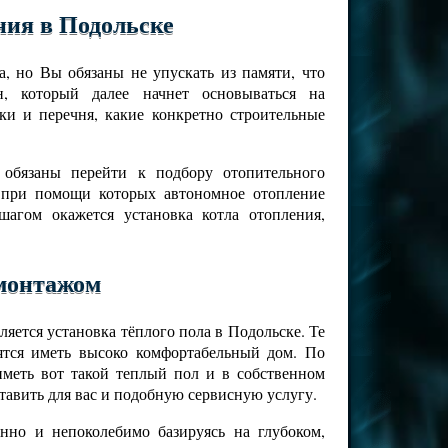
ния в Подольске
, но Вы обязаны не упускать из памяти, что
н, который далее начнет основываться на
ки и перечня, какие конкретно строительные
 обязаны перейти к подбору отопительного
 при помощи которых автономное отопление
агом окажется установка котла отопления,
 монтажом
яется установка тёплого пола в Подольске. Те
ятся иметь высоко комфортабельный дом. По
меть вот такой теплый пол и в собственном
авить для вас и подобную сервисную услугу.
нно и непоколебимо базируясь на глубоком,