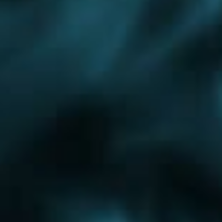
Омск
Обслуживание котлов
Зеленоградский округ
Газовое отопление
Отопление коттеджа
Проектирование отопления
Минское шоссе